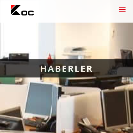
Men
HABERLER