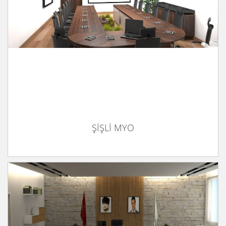
ŞİŞLİ MYO
ŞİŞLİ MYO