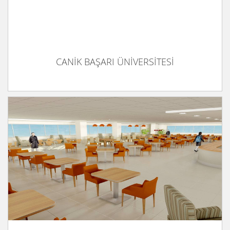
CANİK BAŞARI ÜNİVERSİTESİ
DOĞUŞ ÜNİVERSİTESİ KAFETERYA