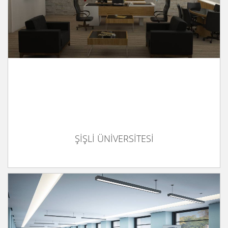
ŞİŞLİ ÜNİVERSİTESİ
ŞİŞLİ ÜNİVERSİTESİ