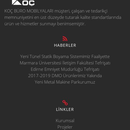
KOÇ BÜRO MOBİLYALARI müşteri, çalışan ve tedarikçi
memnuniyetini en üst düzeyde tutarak kalite standartlarında
ürün ve hizmetler sunmayı benimsemiştir.
HABERLER
Yeni Tünel Statik Boyama Sistemimiz Faaliyette
Marmara Üniversitesi İletişim Fakültesi Tefrişatı
Edirne Emniyet Müdürlüğü Tefrişatı
2017-2019 DMO Ürünlerimiz Yakında
Yeni Metal Makine Parkurumuz
LİNKLER
Kurumsal
Projeler