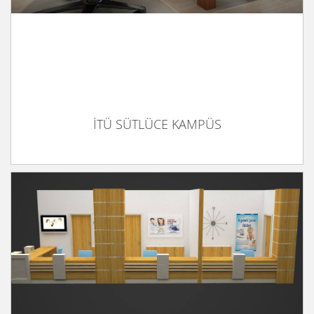
İTÜ SÜTLÜCE KAMPÜS
KARADENİZ TEKNİK ÜNİVERSİTESİ