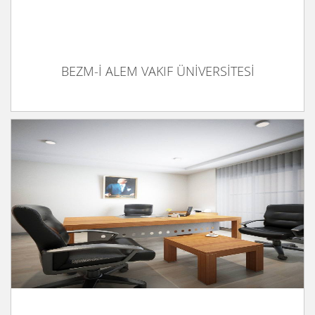
BEZM-İ ALEM VAKIF ÜNİVERSİTESİ
CANİK BAŞARI ÜNİVERSİTESİ