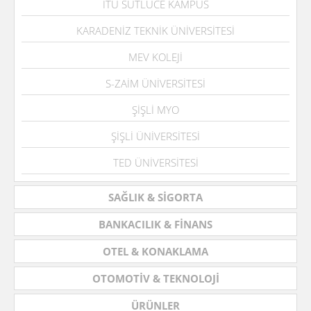
İTÜ SÜTLÜCE KAMPÜS
KARADENİZ TEKNİK ÜNİVERSİTESİ
MEV KOLEJİ
S-ZAİM ÜNİVERSİTESİ
ŞİŞLİ MYO
ŞİŞLİ ÜNİVERSİTESİ
TED ÜNİVERSİTESİ
SAĞLIK & SİGORTA
BANKACILIK & FİNANS
OTEL & KONAKLAMA
OTOMOTİV & TEKNOLOJİ
ÜRÜNLER