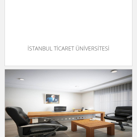
İSTANBUL TİCARET ÜNİVERSİTESİ
İTÜ SÜTLÜCE KAMPÜS