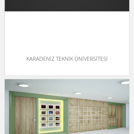
KARADENİZ TEKNİK ÜNİVERSİTESİ
MEV KOLEJİ