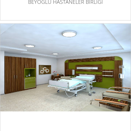
BEYOĞLU HASTANELER BİRLİĞİ
BURSA BAHAR HASTANESİ