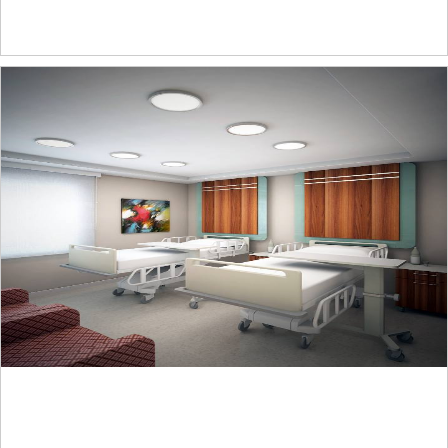
KAYSERİ ÖZEL ÖMÜR HASTANESİ