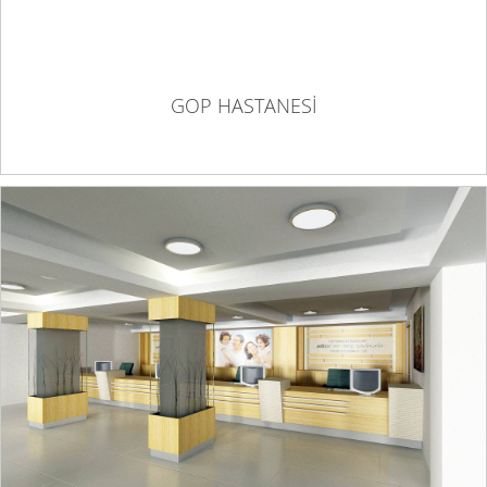
GOP HASTANESİ
GÜNGÖREN ADSM