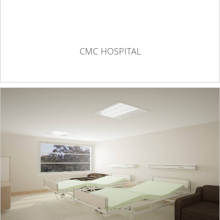
CMC HOSPITAL
ÇORLU DEVLET HASTANESİ