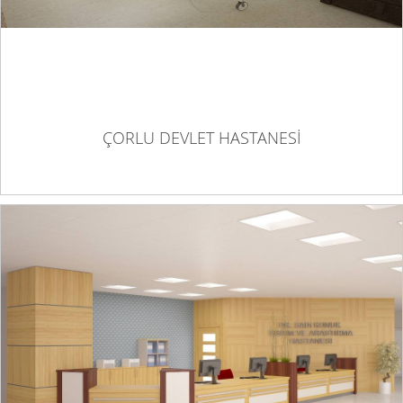
ÇORLU DEVLET HASTANESİ
DR SADİ KONUK EĞİTİM VE ARAŞTIRMA
HASTANESİ