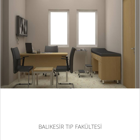
BALIKESİR TIP FAKÜLTESİ
BALIKESİR TIP FAKÜLTESİ