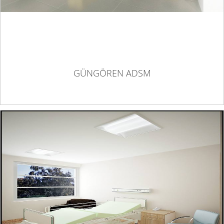
GÜNGÖREN ADSM
HALKALI EĞİTİM VE ARAŞTIRMA