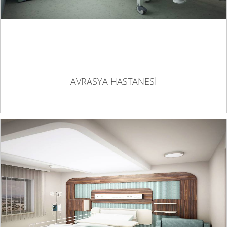
AVRASYA HASTANESİ
AYDIN SÖKE ŞİFA TIP MERKEZİ