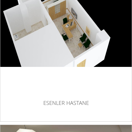
ESENLER HASTANE
ESENLER HASTANE