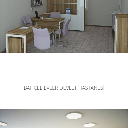
BAHÇELİEVLER DEVLET HASTANESİ
BAHÇELİEVLER DEVLET HASTANESİ