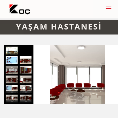
Men
YAŞAM HASTANESİ