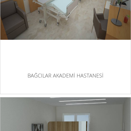
BAĞCILAR AKADEMİ HASTANESİ
BAĞCILAR AKADEMİ HASTANESİ