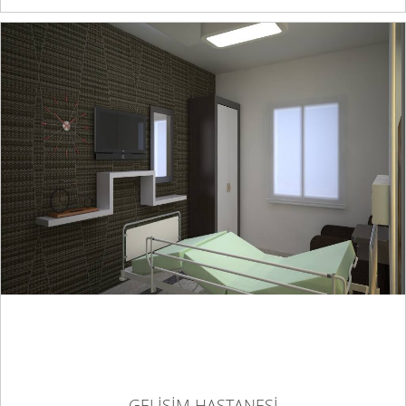
GELİŞİM HASTANESİ
GELİŞİM HASTANESİ