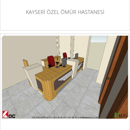
KAYSERİ ÖZEL ÖMÜR HASTANESİ
MEDILIFE ÇAPA