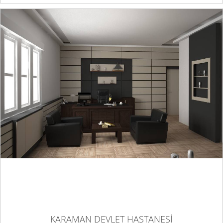
KARAMAN DEVLET HASTANESİ
KARAMAN DEVLET HASTANESİ