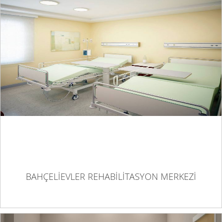
BAHÇELİEVLER REHABİLİTASYON MERKEZİ
BAHÇELİEVLER REHABİLİTASYON MERKEZİ