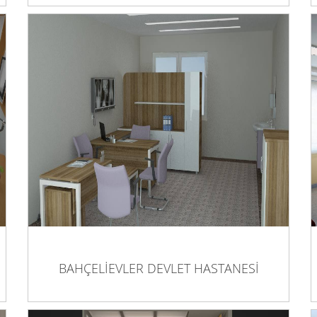
BAHÇELİEVLER DEVLET HASTANESİ
BAHÇELİEVLER DEVLET HASTANESİ