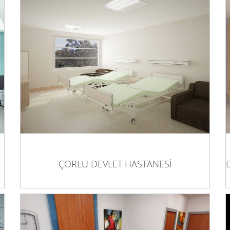
ÇORLU DEVLET HASTANESİ
ÇORLU DEVLET HASTANESİ