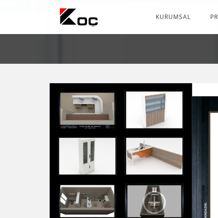
KURUMSAL
P