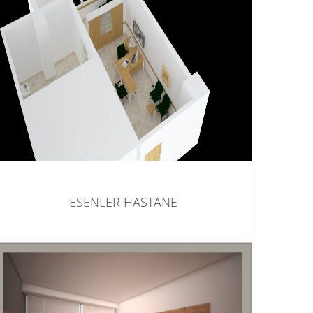
ESENLER HASTANE
ESENLER HASTANE