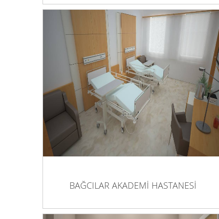
BAĞCILAR AKADEMİ HASTANESİ
BAĞCILAR AKADEMİ HASTANESİ