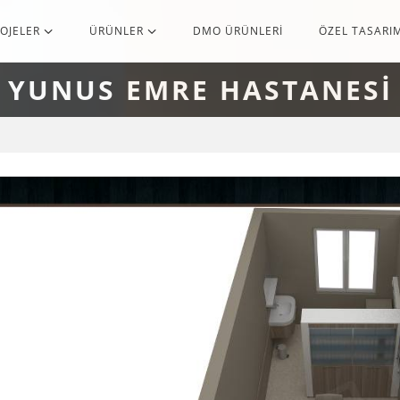
ROJELER
ÜRÜNLER
DMO ÜRÜNLERİ
ÖZEL TASARI
YUNUS EMRE HASTANESİ