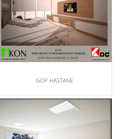
GOP HASTANE
GOP HASTANE