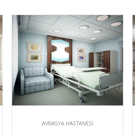
A
AVRASYA HASTANESİ
 HASTANESİ
AVRASYA HASTANESİ