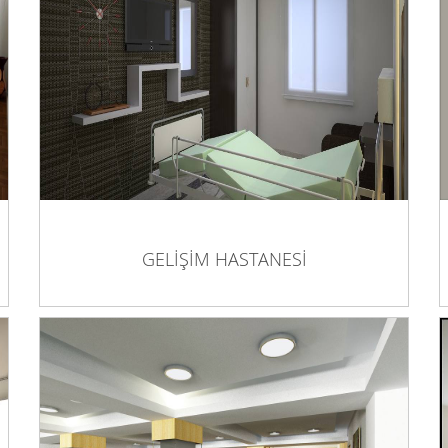
GELİŞİM HASTANESİ
GELİŞİM HASTANESİ