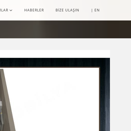
MLAR
HABERLER
BİZE ULAŞIN
| EN