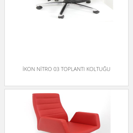
İKON NİTRO 03 TOPLANTI KOLTUĞU
İKON NİTRO 03 TOPLANTI KOLTUĞU