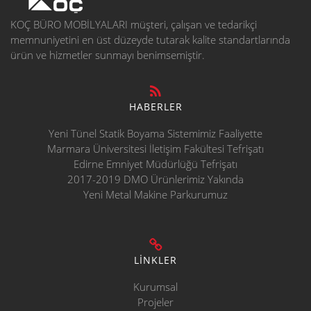
KOÇ BÜRO MOBİLYALARI müşteri, çalışan ve tedarikçi
memnuniyetini en üst düzeyde tutarak kalite standartlarında
ürün ve hizmetler sunmayı benimsemiştir.
HABERLER
Yeni Tünel Statik Boyama Sistemimiz Faaliyette
Marmara Üniversitesi İletişim Fakültesi Tefrişatı
Edirne Emniyet Müdürlüğü Tefrişatı
2017-2019 DMO Ürünlerimiz Yakında
Yeni Metal Makine Parkurumuz
LİNKLER
Kurumsal
Projeler