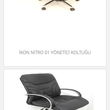
İKON NİTRO 01 YÖNETİCİ KOLTUĞU