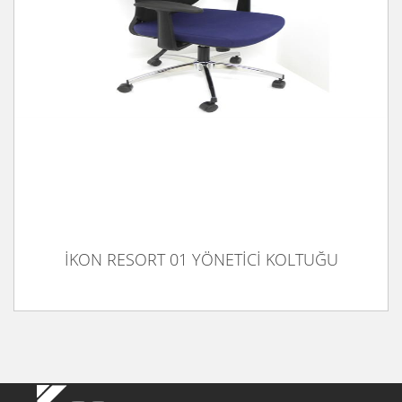
İKON RESORT 01 YÖNETİCİ KOLTUĞU
İKON RESORT 01 YÖNETİCİ KOLTUĞU