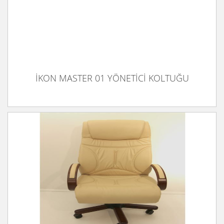
İKON MASTER 01 YÖNETİCİ KOLTUĞU
İKON MİRANDA 01 YÖNETİCİ KOLTUĞU