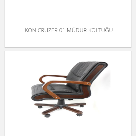
İKON CRUZER 01 MÜDÜR KOLTUĞU
İKON CRUZER 03 TOPLANTI KOLTUĞU