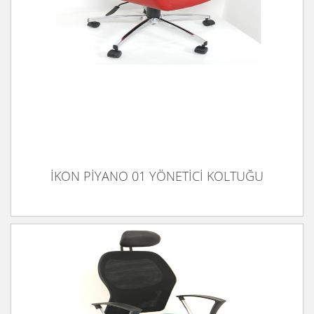
İKON PİYANO 01 YÖNETİCİ KOLTUĞU
İKON PİYANO 01 YÖNETİCİ KOLTUĞU