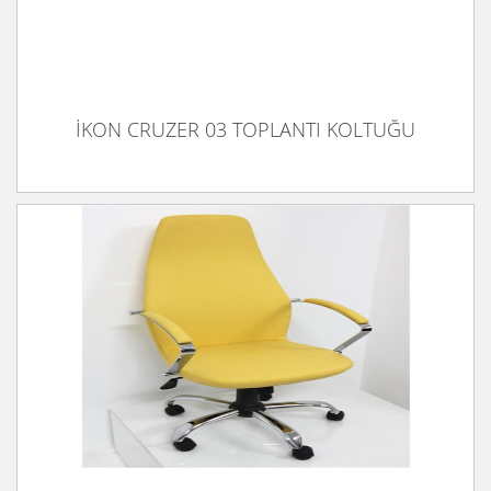
İKON CRUZER 03 TOPLANTI KOLTUĞU
İKON JENY YÖNETİCİ KOLTUĞU