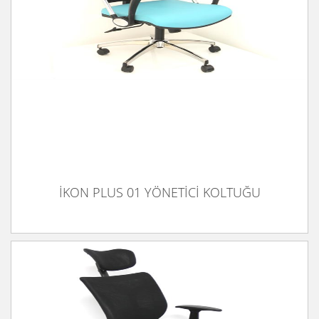
İKON PLUS 01 YÖNETİCİ KOLTUĞU
İKON PLUS 01 YÖNETİCİ KOLTUĞU