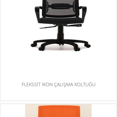
FLEKSSİT İKON ÇALIŞMA KOLTUĞU
FLEKSSİT İKON ÇALIŞMA KOLTUĞU