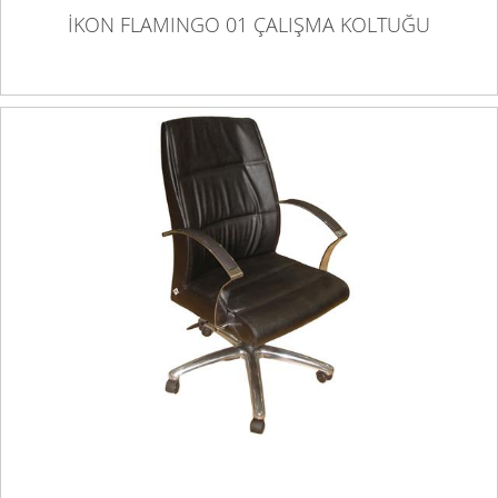
İKON FLAMINGO 01 ÇALIŞMA KOLTUĞU
İKON FLAMINGO 02 ÇALIŞMA KOLTUĞU