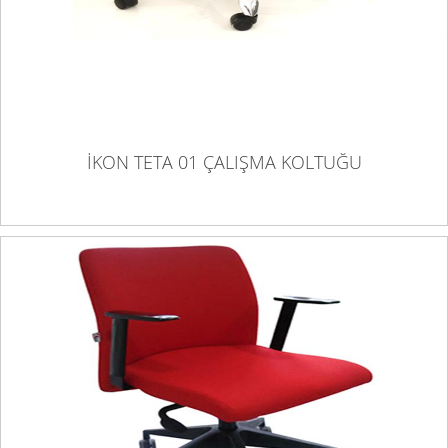
İKON TETA 01 ÇALIŞMA KOLTUĞU
İKON TORO 01 ÇALIŞMA KOLTUĞU