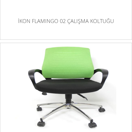
İKON FLAMINGO 02 ÇALIŞMA KOLTUĞU
İKON JAJA ÇALIŞMA KOLTUĞU