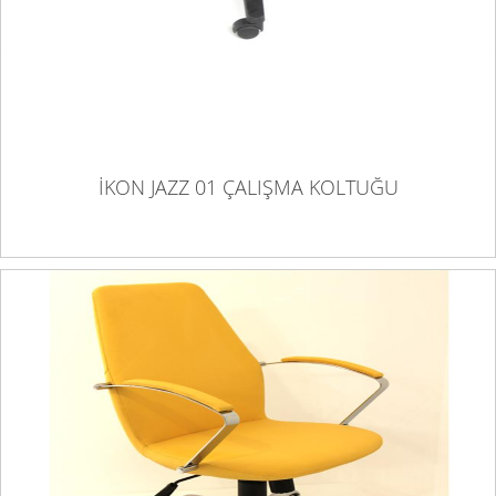
İKON JAZZ 01 ÇALIŞMA KOLTUĞU
İKON JENY ÇALIŞMA KOLTUĞU