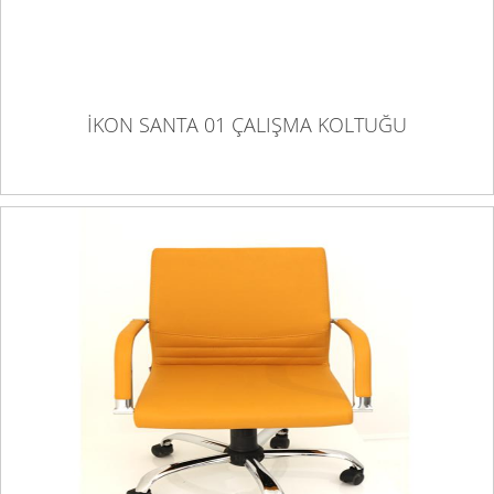
İKON SANTA 01 ÇALIŞMA KOLTUĞU
İKON TETA 01 ÇALIŞMA KOLTUĞU