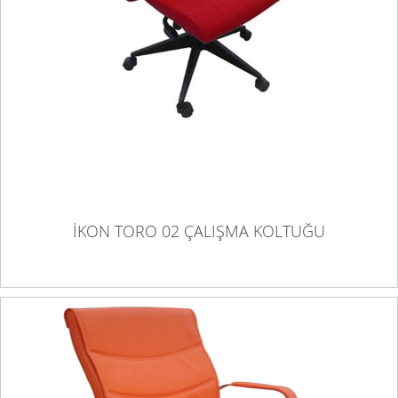
İKON TORO 02 ÇALIŞMA KOLTUĞU
İKON TORO 02 ÇALIŞMA KOLTUĞU