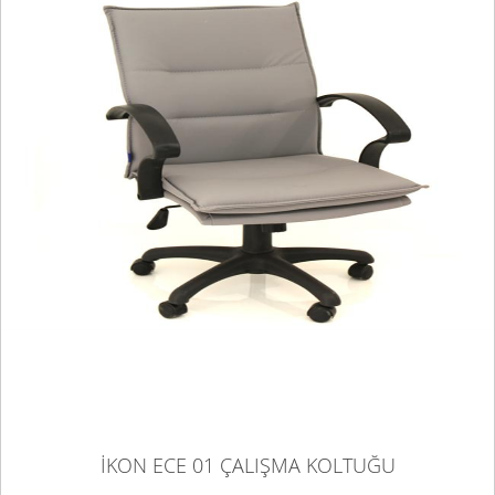
İKON ECE 01 ÇALIŞMA KOLTUĞU
İKON ECE 01 ÇALIŞMA KOLTUĞU