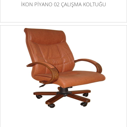
İKON PİYANO 02 ÇALIŞMA KOLTUĞU
İKON RİSUS 01 ÇALIŞMA KOLTUĞU