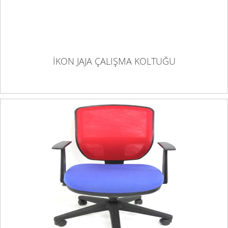
İKON JAJA ÇALIŞMA KOLTUĞU
İKON JAZZ 01 ÇALIŞMA KOLTUĞU