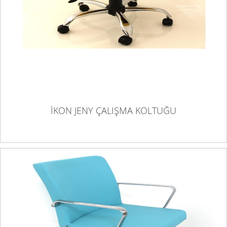
İKON JENY ÇALIŞMA KOLTUĞU