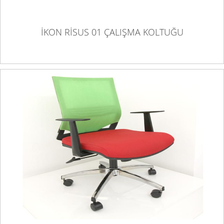
İKON RİSUS 01 ÇALIŞMA KOLTUĞU
İKON SANTA 01 ÇALIŞMA KOLTUĞU