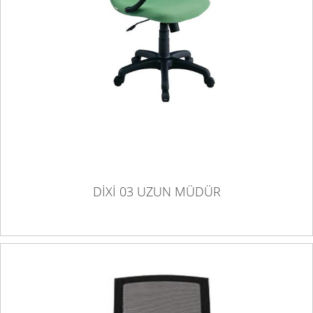
DİXİ 03 UZUN MÜDÜR
DİXİ 03 UZUN MÜDÜR