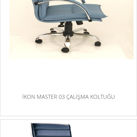
İKON MASTER 03 ÇALIŞMA KOLTUĞU
İKON MASTER 03 ÇALIŞMA KOLTUĞU