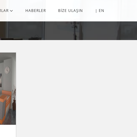
MLAR
HABERLER
BİZE ULAŞIN
| EN